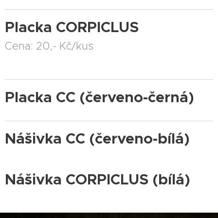
Placka CORPICLUS
Cena: 20,- Kč/kus
Placka CC (červeno-černá)
Nášivka CC (červeno-bílá)
Nášivka CORPICLUS (bílá)