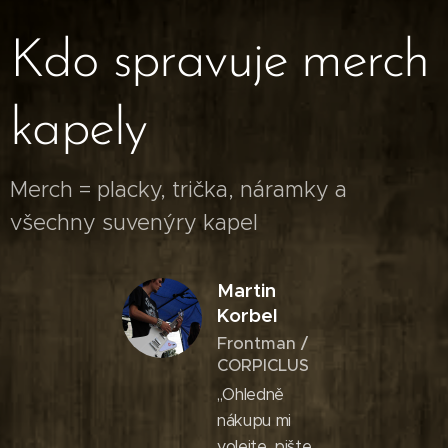
Kdo spravuje merch
kapely
Merch = placky, trička, náramky a
všechny suvenýry kapel
Martin
Korbel
Frontman /
CORPICLUS
,,Ohledně
nákupu mi
volejte, pište